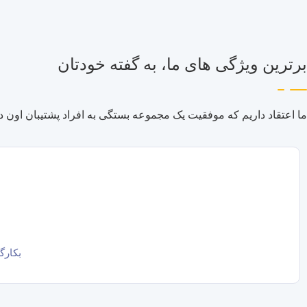
برترین ویژگی های ما، به گفته خودتان
ما اعتقاد داریم که موفقیت یک مجموعه بستگی به افراد پشتیبان اون داره. به همین دلیل ما پشتیبانی تلفنی 24/7 ت
بکارگ