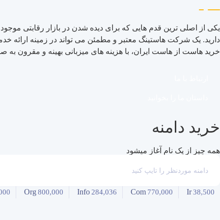
یکی از اصلی ترین قدم هایی که برای دیده شدن در بازار رقابتی موجو
دارید. یک شرکت هاستینگ معتبر و مطمئن می تواند در زمینه ارائه خد
خرید هاست از هاست ایران، با هزینه های میزبانی بهینه و مقرون به
ارتباط با ما
داستان ما را بخوانید
خرید دامنه
همه چیز از یک نام آغاز میشود
Org
Info
Com
Ir
000
800,000
284,036
770,000
38,500