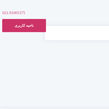
021-91005375
شماره پشتیبانی
ناحیه کاربری